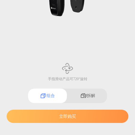
手指滑动产品可720°旋转
组合
拆解
立即购买